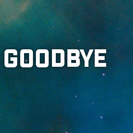
GOODBYE