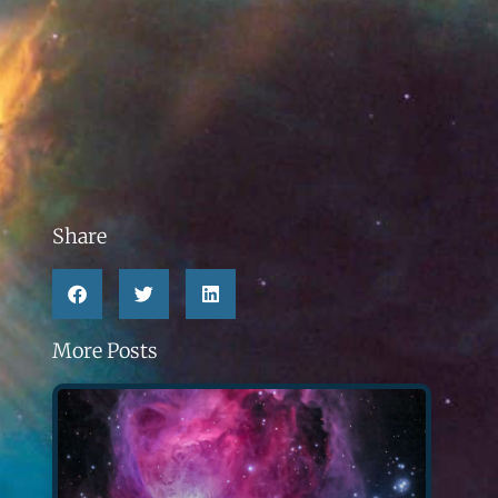
Share
More Posts