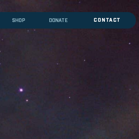
CONTACT
SHOP
DONATE