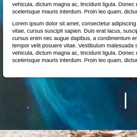
vehicula, dictum magna ac, tincidunt ligula. Donec 
scelerisque mauris interdum. Proin leo quam, dictum
Lorem ipsum dolor sit amet, consectetur adipiscing
vitae, cursus suscipit sapien. Duis erat lacus, suscip
cursus enim nec augue dapibus, a condimentum enim
tempor velit posuere vitae. Vestibulum malesuada 
vehicula, dictum magna ac, tincidunt ligula. Donec 
scelerisque mauris interdum. Proin leo quam, dictum