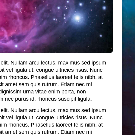
 elit. Nullam arcu lectus, maximus sed ipsum
it vel ligula ut, congue ultricies risus. Nunc
 rhoncus. Phasellus laoreet felis nibh, at
sit amet sem quis rutrum. Etiam nec mi
dignissim urna vitae enim porta, non
 nec purus id, rhoncus suscipit ligula.
 elit. Nullam arcu lectus, maximus sed ipsum
it vel ligula ut, congue ultricies risus. Nunc
 rhoncus. Phasellus laoreet felis nibh, at
sit amet sem quis rutrum. Etiam nec mi