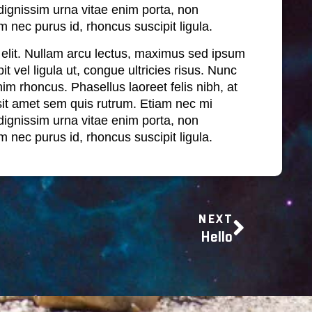
dignissim urna vitae enim porta, non
 nec purus id, rhoncus suscipit ligula.
 elit. Nullam arcu lectus, maximus sed ipsum
it vel ligula ut, congue ultricies risus. Nunc
 rhoncus. Phasellus laoreet felis nibh, at
sit amet sem quis rutrum. Etiam nec mi
dignissim urna vitae enim porta, non
 nec purus id, rhoncus suscipit ligula.
NEXT
Hello