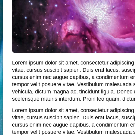
Lorem ipsum dolor sit amet, consectetur adipiscing
vitae, cursus suscipit sapien. Duis erat lacus, suscip
cursus enim nec augue dapibus, a condimentum enim
tempor velit posuere vitae. Vestibulum malesuada 
vehicula, dictum magna ac, tincidunt ligula. Donec 
scelerisque mauris interdum. Proin leo quam, dictum
Lorem ipsum dolor sit amet, consectetur adipiscing
vitae, cursus suscipit sapien. Duis erat lacus, suscip
cursus enim nec augue dapibus, a condimentum enim
tempor velit posuere vitae. Vestibulum malesuada 